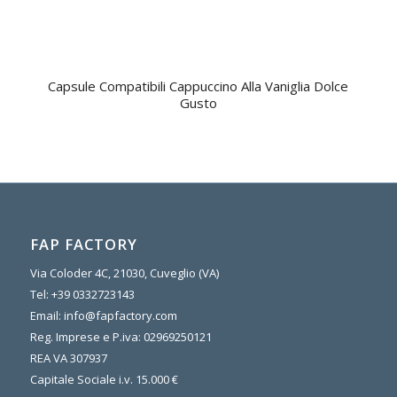
Capsule Compatibili Cappuccino Alla Vaniglia Dolce
Gusto
FAP FACTORY
Via Coloder 4C, 21030, Cuveglio (VA)
Tel:
+39 0332723143
Email:
info@fapfactory.com
Reg. Imprese e P.iva: 02969250121
REA VA 307937
Capitale Sociale i.v. 15.000 €